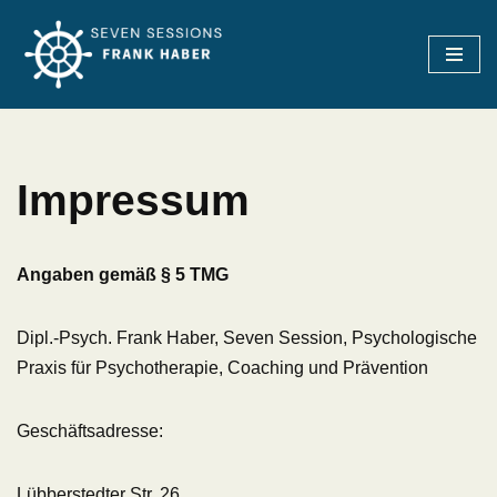
Zum
Inhalt
springen
Impressum
Angaben gemäß § 5 TMG
Dipl.-Psych. Frank Haber, Seven Session, Psychologische
Praxis für Psychotherapie, Coaching und Prävention
Geschäftsadresse:
Lübberstedter Str. 26